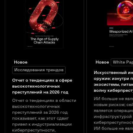
Новое
Новое
White Pa
Исследования трендов
Искусственный ин
оружие: изнутри 
Отчет о тенденциях в сфере
экосистемы, пита
высокотехнологичных
волну киберпрест
преступлений на 2026 год
ИИ больше не явл
Отчет о тенденциях в области
новым риском; се
высокотехнологичных
является операци
преступлений за 2026 год
инфраструктурой
показывает, как этот сдвиг
киберпреступност
привел к индустриализации
ИИ больше не явл
киберпреступности,