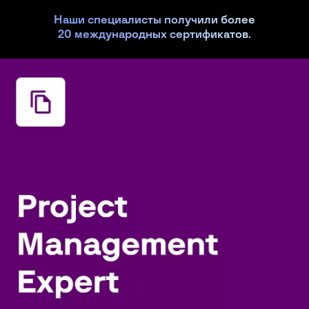
Наши специалисты получили более
20 международных сертификатов.