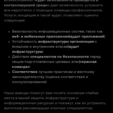
возникновению.
Аудит безопасности проводится в
контролируемой среде
и дает возможность устранить
все недостатки с помощью команды профессионалов.
Услуги, входящие в такой аудит, позволяют оценить
следующее:
Безопасность информационных систем, таких как
веб- и мобильные приложения
(аудит приложений
)
Устойчивость
инфраструктуры организации
к
внешним и внутренним атакам
(аудит
инфраструктуры
)
Действия
специалистов по безопасности
перед
лицом подготовленных целевых атак
(«красная
команда»
)
Соответствие
лучшим практикам и местному
законодательству (оценка соответствия и
консультирование)
Наши выводы помогут вам понять основные слабые
места в вашей защите, инфраструктуре и
информационных ресурсах и покажут, как их устранить,
выполнив рекомендации опытных специалистов.