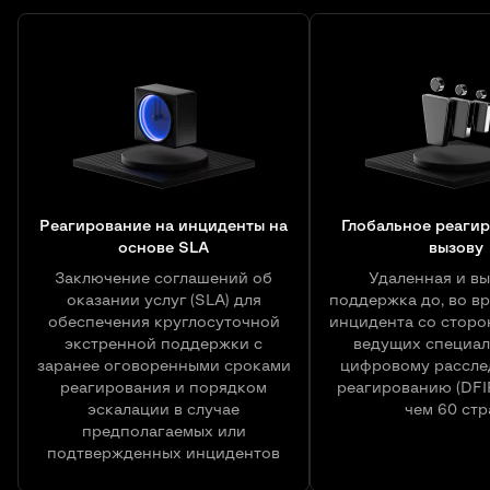
Реагирование на инциденты на
Глобальное реаги
основе SLA
вызову
Заключение соглашений об
Удаленная и в
оказании услуг (SLA) для
поддержка до, во вр
обеспечения круглосуточной
инцидента со сторо
экстренной поддержки с
ведущих специал
заранее оговоренными сроками
цифровому рассле
реагирования и порядком
реагированию (DFIR
эскалации в случае
чем 60 стр
предполагаемых или
подтвержденных инцидентов