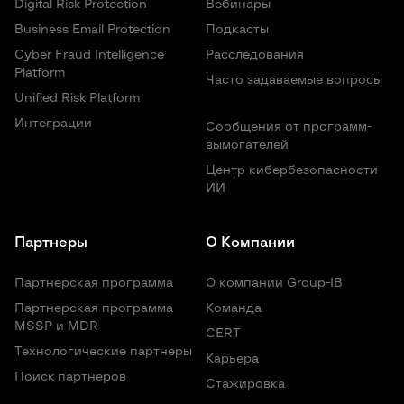
Digital Risk Protection
Вебинары
Business Email Protection
Подкасты
Cyber Fraud Intelligence
Расследования
Platform
Часто задаваемые вопросы
Unified Risk Platform
Интеграции
Сообщения от программ-
вымогателей
Центр кибербезопасности
ИИ
Партнеры
О Компании
Партнерская программа
О компании Group-IB
Партнерская программа
Команда
MSSP и MDR
CERT
Технологические партнеры
Карьера
Поиск партнеров
Стажировка