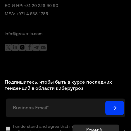
ЕС И НР:
+31 20 226 90 90
MEA:
+971 4 568 1785
info@group-ib.com
Подпишитесь, чтобы быть в курсе последних
тенденций в области киберугроз
I understand and agree that my personal data will be
Русский