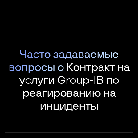
Часто задаваемые
вопросы о
Контракт на
услуги Group-IB по
реагированию на
инциденты