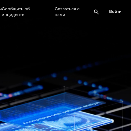
ы
Сообщить об
Связаться с
Войти
инциденте
нами