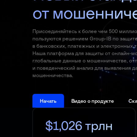
от мошеннич
Присоединяйтесь к более чем 500 миллио
пользуются решением Group-IB по защит
в банковских, платежных и электронных 
Наша платформа для защиты от онлайн-м
глобальные данные о мошенничестве, отп
и поведенческий анализ для выявления 
мошенничества.
Начать
Видео о продукте
Ск
$1,026 трлн