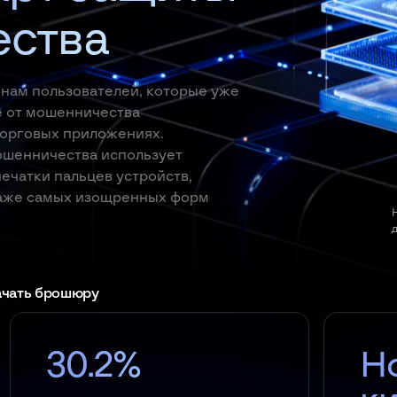
ества
нам пользователей, которые уже
е от мошенничества
торговых приложениях.
ошенничества использует
ечатки пальцев устройств,
даже самых изощренных форм
ачать брошюру
30.2%
Н