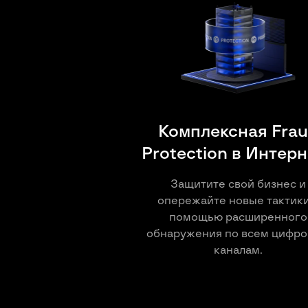
Комплексная Fra
Protection в Интер
Защитите свой бизнес и
опережайте новые тактики
помощью расширенного
обнаружения по всем цифр
каналам.