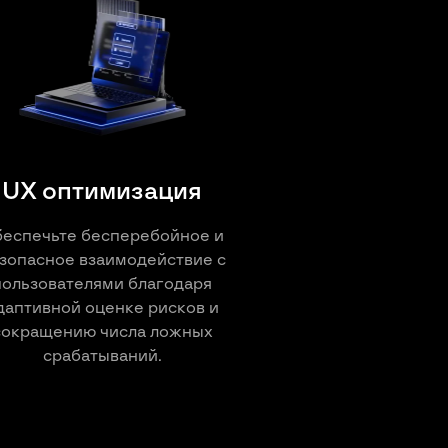
UX оптимизация
еспечьте бесперебойное и
зопасное взаимодействие с
пользователями благодаря
даптивной оценке рисков и
сокращению числа ложных
срабатываний.