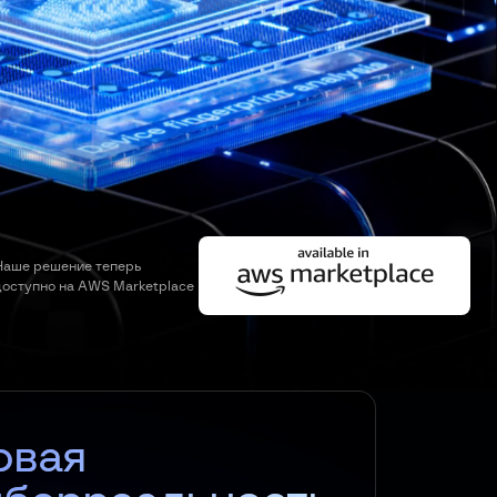
Наше решение теперь
доступно на AWS Marketplace
овая