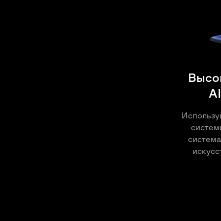
Высо
A
Использу
систем
система
искусс