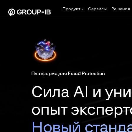
Продукты
Сервисы
Решения
Платформа для Fraud Protection
Сила AI и ун
опыт эксперт
Новый станд