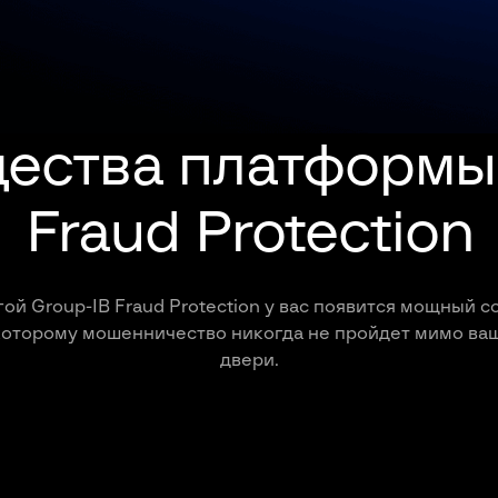
ества платформы 
Fraud Protection
гой Group-IB Fraud Protection у вас появится мощный с
которому мошенничество никогда не пройдет мимо ва
двери.