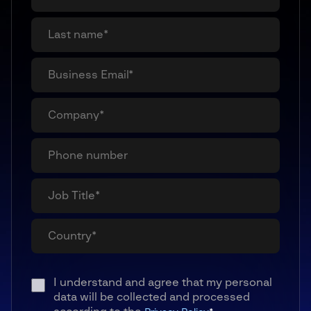
I understand and agree that my personal
data will be collected and processed