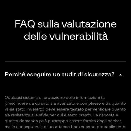
FAQ sulla valutazione
delle vulnerabilità
arrow_drop_down
Perché eseguire un audit di sicurezza?
Qualsiasi sistema di protezione delle informazioni (a
prescindere da quanto sia avanzato e complesso e da quanto
vi sia stato investito) deve essere testato per verificare quanto
sia resistente alle sfide per cui è stato creato. La risposta a
questa domanda può purtroppo essere fornita dagli hacker,
ma le conseguenze di un attacco hacker sono probabilmente