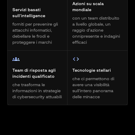
Azioni su scala
Servizi basati
mondiale
sull’intelligence
con un team distribuito
forniti per prevenire gli
a livello globale, un
attacchi informatici,
raggio d'azione
debellare le frodi e
onnipresente e indagini
proteggere i marchi
efficaci
Team di risposta agli
Tecnologie stellari
incidenti qualificato
che ci permettono di
che trasforma le
avere una visibilità
informazioni in strategie
sull'intero panorama
di cybersecurity attuabili
delle minacce