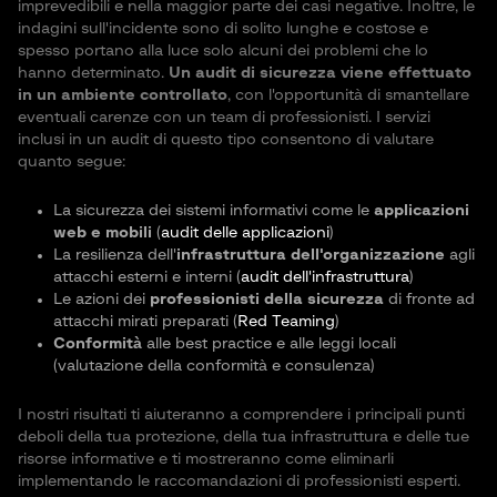
imprevedibili e nella maggior parte dei casi negative. Inoltre, le
indagini sull'incidente sono di solito lunghe e costose e
spesso portano alla luce solo alcuni dei problemi che lo
hanno determinato.
Un audit di sicurezza viene effettuato
in un ambiente controllato
, con l'opportunità di smantellare
eventuali carenze con un team di professionisti. I servizi
inclusi in un audit di questo tipo consentono di valutare
quanto segue:
La sicurezza dei sistemi informativi come le
applicazioni
web e mobili
(
audit delle applicazioni
)
La resilienza dell'
infrastruttura dell'organizzazione
agli
attacchi esterni e interni (
audit dell'infrastruttura
)
Le azioni dei
professionisti della sicurezza
di fronte ad
attacchi mirati preparati (
Red Teaming
)
Conformità
alle best practice e alle leggi locali
(valutazione della conformità e consulenza)
I nostri risultati ti aiuteranno a comprendere i principali punti
deboli della tua protezione, della tua infrastruttura e delle tue
risorse informative e ti mostreranno come eliminarli
implementando le raccomandazioni di professionisti esperti.