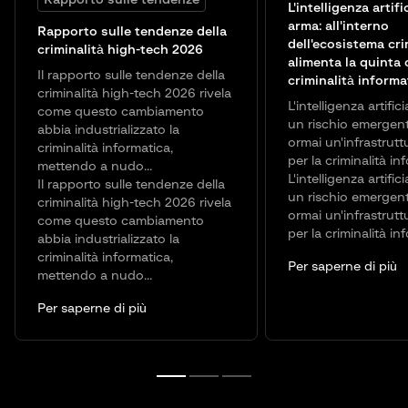
L'intelligenza artif
arma: all'interno
Rapporto sulle tendenze della
dell'ecosistema cr
criminalità high-tech 2026
alimenta la quinta 
Il rapporto sulle tendenze della
criminalità informa
criminalità high-tech 2026 rivela
L'intelligenza artific
come questo cambiamento
un rischio emergen
abbia industrializzato la
ormai un'infrastrutt
criminalità informatica,
per la criminalità in
mettendo a nudo...
L'intelligenza artific
Il rapporto sulle tendenze della
un rischio emergen
criminalità high-tech 2026 rivela
ormai un'infrastrutt
come questo cambiamento
per la criminalità in
abbia industrializzato la
criminalità informatica,
Per saperne di più
mettendo a nudo...
Per saperne di più