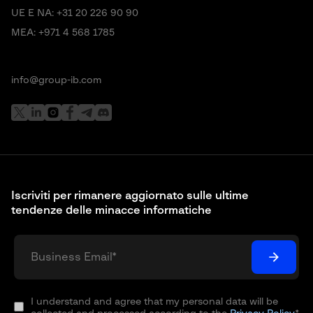
UE E NA:
+31 20 226 90 90
MEA:
+971 4 568 1785
info@group-ib.com
Iscriviti per rimanere aggiornato sulle ultime
tendenze delle minacce informatiche
I understand and agree that my personal data will be