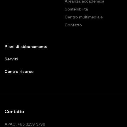
Alleanza accademica
Sostenibilità
Centro multimediale
Contatto
Piani di abbonamento
Servizi
Centro risorse
Contatto
APAC:
+65 3159 3798