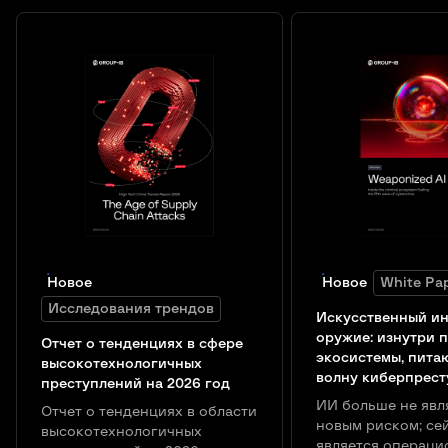
Новое
Новое
White Pa
Исследования трендов
Искусственный ин
оружие: изнутри 
Отчет о тенденциях в сфере
экосистемы, пита
высокотехнологичных
волну киберпрест
преступлений на 2026 год
ИИ больше не явл
Отчет о тенденциях в области
новым риском; се
высокотехнологичных
является операци