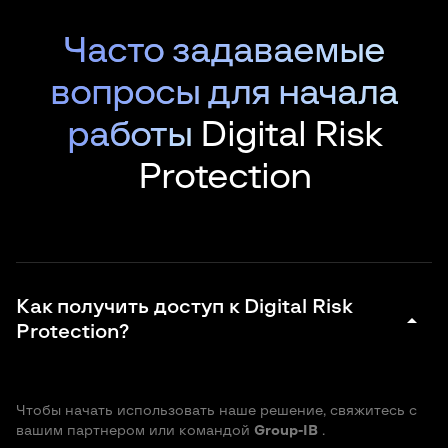
Часто задаваемые
вопросы для начала
работы
Digital Risk
Protection
Как получить доступ к Digital Risk
arrow_drop_down
Protection?
Чтобы начать использовать наше решение, свяжитесь с
вашим партнером или командой
Group-IB
.