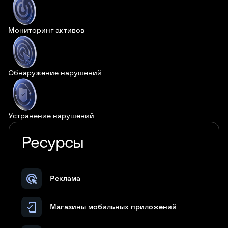
Мониторинг активов
Обнаружение нарушений
Устранение нарушений
Ресурсы
ads_click
Реклама
mobile_friendly
Магазины мобильных приложений