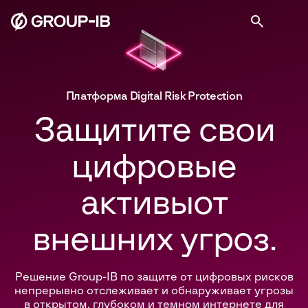
Платформа Digital Risk Protection
Защитите свои
цифровые
активы
от
внешних угроз.
Решение Group-IB по защите от цифровых рисков
непрерывно отслеживает и обнаруживает угрозы
в открытом, глубоком и темном интернете для