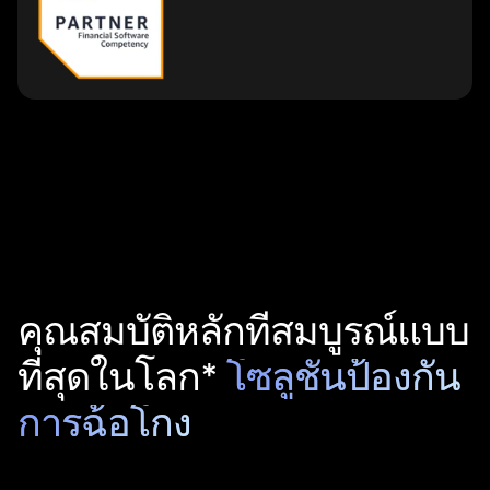
คุณสมบัติหลักที่สมบูรณ์แบบ
ที่สุดในโลก*
โซลูชันป้องกัน
การฉ้อโกง