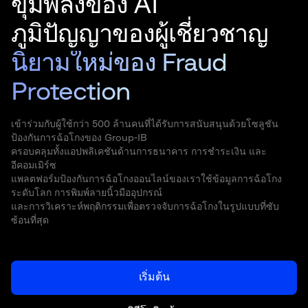
ขุมพลังของ AI
ภูมิปัญญาของผู้เชี่ยวชาญ
นิยามใหม่ของ Fraud
Protection
เข้าร่วมกับผู้ใช้กว่า 500 ล้านคนที่ได้รับการสนับสนุนด้วยโซลูชัน
ป้องกันการฉ้อโกงของ Group-IB
ครอบคลุมทั้งแอปพลิเคชันด้านการธนาคาร การชำระเงิน และ
อีคอมเมิร์ซ
แพลตฟอร์มป้องกันการฉ้อโกงออนไลน์ของเราใช้ข้อมูลการฉ้อโกง
ระดับโลก การพิมพ์ลายนิ้วมืออุปกรณ์
และการวิเคราะห์พฤติกรรมเพื่อตรวจจับการฉ้อโกงในรูปแบบที่ซับ
ซ้อนที่สุด
เริ่มต้น