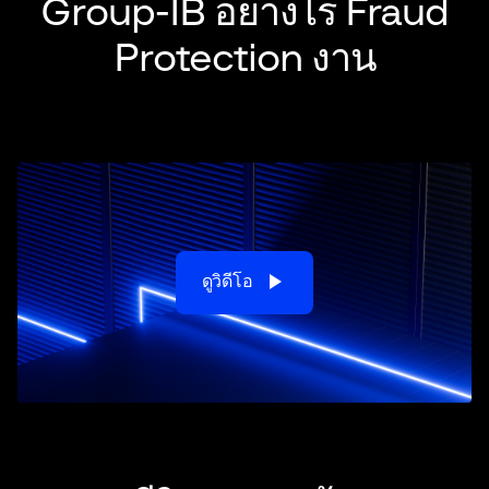
Group-IB อย่างไร Fraud
Protection งาน
play_arrow
ดูวิดีโอ