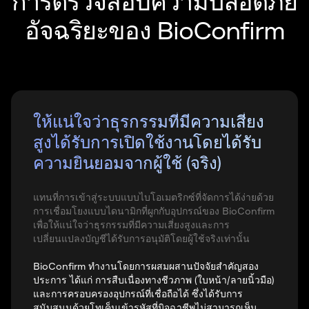
การตรวจสอบความปลอดภัย
อัจฉริยะของ BioConfirm
ให้แน่ใจว่าธุรกรรมที่มีความเสี่ยง
สูงได้รับการเปิดใช้งานโดยได้รับ
ความยินยอมจากผู้ใช้ (จริง)
แทนที่การเข้าสู่ระบบแบบไบโอเมตริกซ์ที่จัดการได้ง่ายด้วย
การเชื่อมโยงแบบไดนามิกที่ผูกกับอุปกรณ์ของ BioConfirm
เพื่อให้แน่ใจว่าธุรกรรมที่มีความเสี่ยงสูงและการ
เปลี่ยนแปลงบัญชีได้รับการอนุมัติโดยผู้ใช้จริงเท่านั้น
BioConfirm ทำงานโดยการผสมผสานปัจจัยสำคัญสอง
ประการ ได้แก่ การสืบเนื่องทางชีวภาพ (ใบหน้า/ลายนิ้วมือ)
และการครอบครองอุปกรณ์ที่เชื่อถือได้ ซึ่งได้รับการ
สนับสนุนด้วยโทเค็นเข้ารหัสที่มิจฉาชีพไม่สามารถเห็น