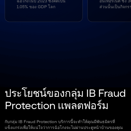
ฉ้อโกงในปี 2023 ซึ่งคิดเป็น
อินเทอร์เน็ต ซึ่ง
1.05% ของ GDP โลก
ส่วนนั้นเป็นกิจกร
ประโยชน์ของกลุ่ม IB Fraud
Protection แพลตฟอร์ม
กับกลุ่ม IB Fraud Protection บริการนี้จะทำให้คุณมีพันธมิตรที่
แข็งแกร่งเพื่อให้แน่ใจว่าการฉ้อโกงจะไม่ผ่านประตูหน้าบ้านของคุณ