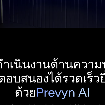
รดำเนินงานด้านความ
อบสนองได้รวดเร็วยิ่
ด้วย
Prevyn AI