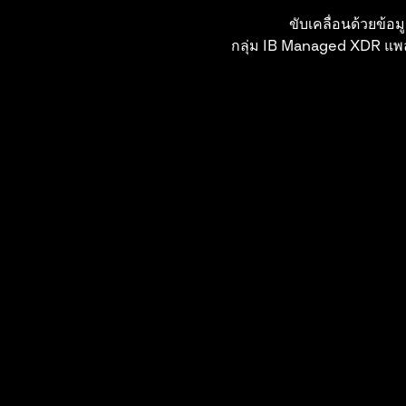
ขับเคลื่อนด้วยข้อ
กลุ่ม IB Managed XDR แพล