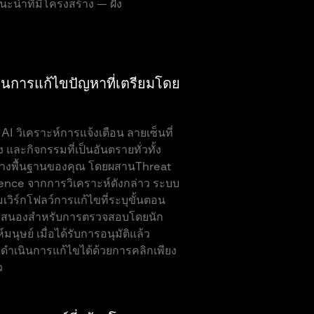
ะนำที่มีโครงสร้าง — ฝัง
นการแก้ไขปัญหาที่เตรียมโดย
AI วิเคราะห์การแจ้งเตือน ลายเซ็นที่
อง และกิจกรรมที่เป็นอันตรายทั่วทั้ง
้างพื้นฐานของคุณ โดยผสานThreat
gence จากการวิเคราะห์ดังกล่าว ระบบ
มเวิร์กโฟลว์การแก้ไขที่ระบุขั้นตอน
สนองสำหรับการตรวจสอบโดยนัก
์มนุษย์ เมื่อได้รับการอนุมัติแล้ว
ำเนินการแก้ไขได้ด้วยการคลิกเพียง
ว