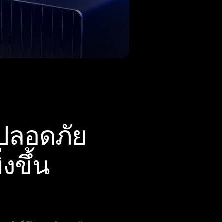
ปลอดภัย
งขึ้น