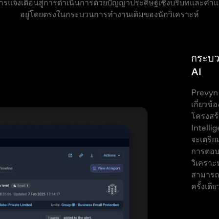
แจ้งเตือนสู่การดำเนินการด้วยปัญญาประดิษฐ์เชิงบริบทและคำแน
อยู่โดยตรงในกระบวนการทำงานเดิมของนักวิเคราะห์
กระบว
AI
Prevyn 
เกี่ยวข้
โครงสร
Intelli
จะเตรีย
การตอบ
วิเคราะห
สามารถด
ครั้งเดีย