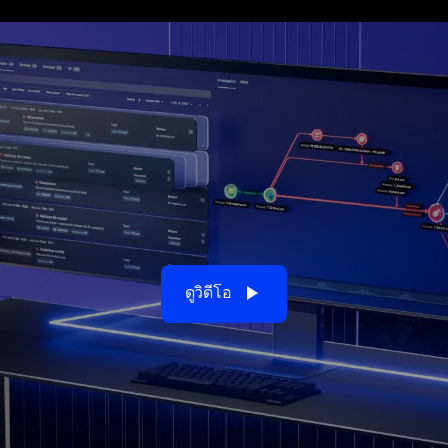
play_arrow
play_arrow
ดูวิดีโอ
ดูวิดีโอ