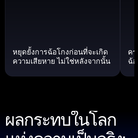
หยุดยั้งการฉ้อโกงก่อนที่จะเกิด
คร
ความเสียหาย ไม่ใช่หลังจากนั้น
ฉ้
ผลกระทบในโลก