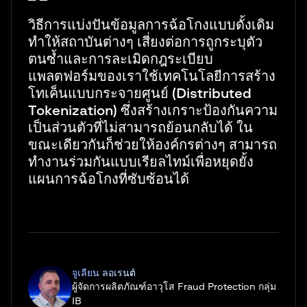
วิธีการแบ่งปันข้อมูลการฉ้อโกงแบบดั้งเดิม
ทำให้สถาบันต่างๆ เสี่ยงต่อการถูกระบุตัว
ตนซ้ำและการละเมิดกฎระเบียบ
แพลตฟอร์มของเราใช้เทคโนโลยีการสร้าง
โทเค็นแบบกระจายศูนย์ (Distributed
Tokenization) ซึ่งสร้างเกราะป้องกันความ
เป็นส่วนตัวที่ไม่สามารถย้อนกลับได้ ใน
ขณะเดียวกันก็ช่วยให้องค์กรต่างๆ สามารถ
ทำงานร่วมกันแบบเรียลไทม์เพื่อหยุดยั้ง
แผนการฉ้อโกงที่ซับซ้อนได้
จูเลียน ลอเรนต์
ผู้จัดการผลิตภัณฑ์อาวุโส Fraud Protection กลุ่ม
IB