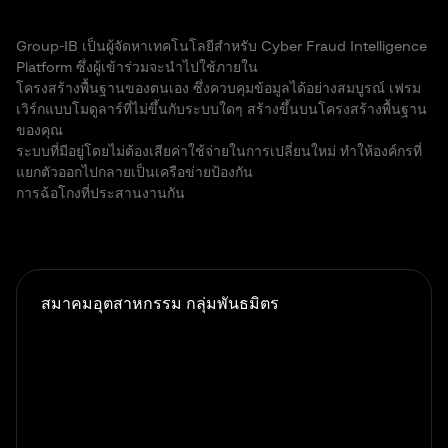
Group-IB เป็นผู้จัดหาเทคโนโลยีสำหรับ Cyber Fraud Intelligence
Platform ซึ่งผู้เข้าร่วมจะนำไปใช้ภายใน
โครงสร้างพื้นฐานของตนเอง ซึ่งควบคุมข้อมูลได้อย่างสมบูรณ์ เฟรม
เวิร์กแบบโมดูลาร์ที่ไม่ขึ้นกับระบบใดๆ สร้างขึ้นบนโครงสร้างพื้นฐาน
ของคุณ
ระบบที่มีอยู่โดยไม่ต้องเสียค่าใช้จ่ายในการเปลี่ยนใหม่ ทำให้องค์กรที่
แยกตัวออกไปกลายเป็นเครือข่ายป้องกัน
การฉ้อโกงที่ประสานงานกัน
สมาคมอุตสาหกรรม
กลุ่มพันธมิตร