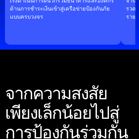
เร่งดำเนินการผนวกรวมธนาคารและองค์กร
จำนว
ด้านการชำระเงินเข้าสู่เครือข่ายป้องกันภัย
รวดเ
แบบครบวงจร
รายต
จากความสงสัย
เพียงเล็กน้อยไปสู่
การป้องกันร่วมกัน