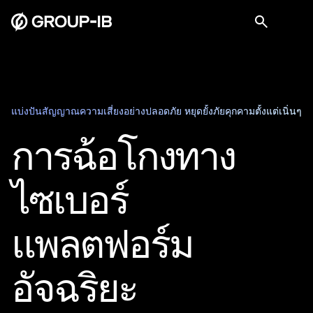
แบ่งปันสัญญาณความเสี่ยงอย่างปลอดภัย หยุดยั้งภัยคุกคามตั้งแต่เนิ่นๆ
การฉ้อโกงทาง
ไซเบอร์
แพลตฟอร์ม
อัจฉริยะ