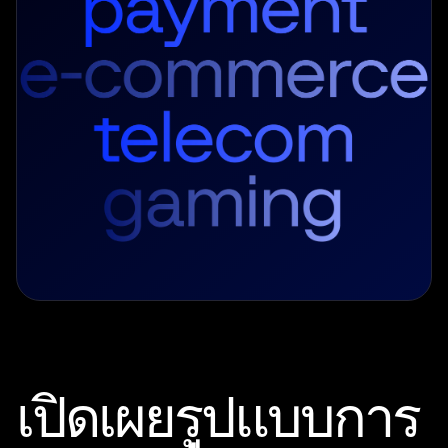
ธนาคาร ผู้ให้บริการชำระเงิน ผู้ให้บริการโทรคมนาคม
แพลตฟอร์มอีคอมเมิร์ซ หรือบริษัทเกมใด ๆ ก็สามารถ
เข้าร่วมเครือข่ายที่ดูแลโดยบุคคลที่สามที่น่าเชื่อถือ
และได้รับประโยชน์ตั้งแต่วันแรกผ่านการแบ่งปันข้อมูล
เชิงลึกกับผู้เข้าร่วมรายอื่น ๆ โดยไม่จำเป็นต้องเป็น
สมาชิกของเครือข่ายหรือกลุ่มพันธมิตร
เปิดเผยรูปแบบการ