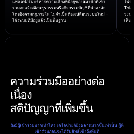
แพลตฟอร์มบริหารความเสี่ยงที่มีอยู่ของสมาชิกที่เข้า
ไฟร์
ร่วมจะแจ้งเตือนธุรกรรมหรือกิจกรรมบัญชีที่น่าสงสัย
Toke
โดยอิงตามกฎภายใน ไม่จำเป็นต้องเปลี่ยนระบบใหม่ –
ระบบ
ใช้ระบบที่มีอยู่แล้วเป็นพื้นฐาน
เห็นข
ความร่วมมืออย่างต่อ
เนื่อง
สติปัญญาที่เพิ่มขึ้น
ยิ่งมีผู้เข้าร่วมมากเท่าไหร่ เครือข่ายก็ยิ่งฉลาดมากขึ้นเท่านั้น ผู้ที่
เข้าร่วมก่อนจะได้รับสิทธิ์เข้าถึงทันที