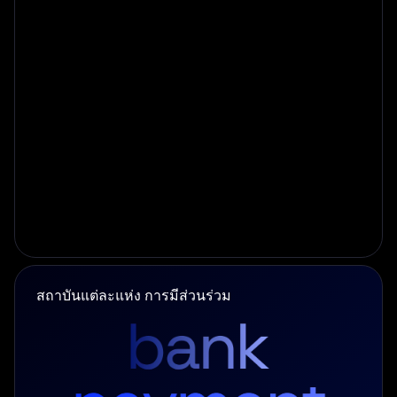
องค์กรระดับโลกสามารถโฮสต์แพลตฟอร์มของตนเอง
ภายในองค์กรในบริษัทสาขาและหน่วยธุรกิจทั่วโลก
ทำให้สามารถตรวจจับรูปแบบการฉ้อโกงและสร้าง
สถาบันแต่ละแห่ง
การมีส่วนร่วม
โปรไฟล์ลูกค้าได้ทั่วทั้งองค์กรทั่วโลก ในขณะเดียวกันก็
รักษาการปฏิบัติตามกฎระเบียบในแต่ละเขตอำนาจศาล