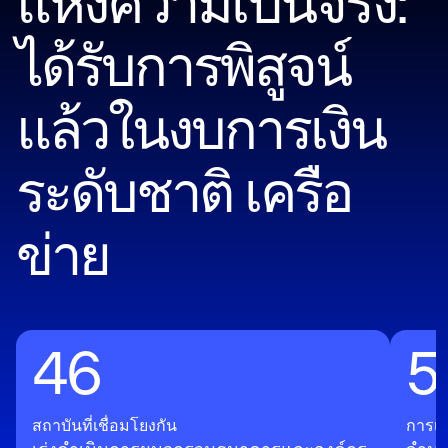
แห่งความเป็นจริง:
ได้รับการพิสูจน์
แล้วในงบการเงิน
ระดับชาติ
เครือ
ข่าย
46
5
สถาบันที่เชื่อมโยงกัน
การเพ