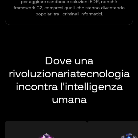
per aggirare sandbox e soluzioni EDR, nonché
framework C2, compresi quelli che stanno diventando
popolari tra i criminali informatici.
Dove una
rivoluzionaria
tecnologia
incontra l'intelligenza
umana