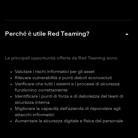
arrow_drop_down
Perché è utile Red Teaming?
Le principali opportunità offerte da Red Teaming sono:
Valutare i rischi informatici per gli asset
Rilevare vulnerabilità e punti deboli sconosciuti
Verificare che tutti i sistemi e i processi di sicurezza
funzionino correttamente
Identificare i punti di forza e di debolezza del team di
sicurezza interna
Migliorare la capacità dell'azienda di rispondere agli
attacchi informatici
Aumentare la sicurezza digitale e fisica del personale