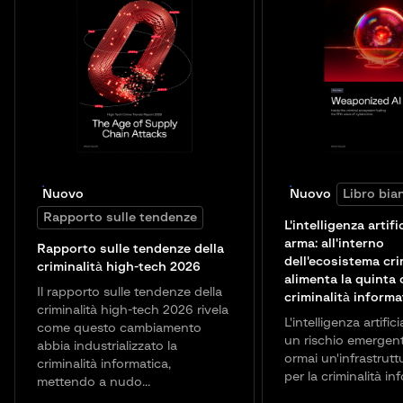
Nuovo
Nuovo
Libro bia
Rapporto sulle tendenze
L'intelligenza artif
arma: all'interno
Rapporto sulle tendenze della
dell'ecosistema cr
criminalità high-tech 2026
alimenta la quinta 
Il rapporto sulle tendenze della
criminalità informa
criminalità high-tech 2026 rivela
L'intelligenza artific
come questo cambiamento
un rischio emergen
abbia industrializzato la
ormai un'infrastrutt
criminalità informatica,
per la criminalità in
mettendo a nudo...