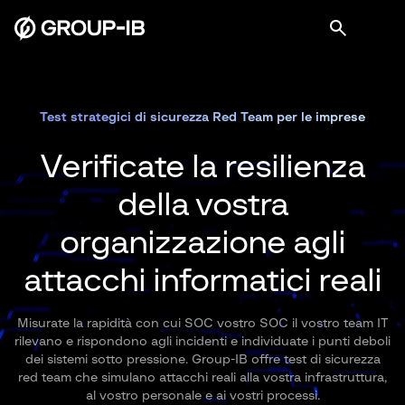
Test strategici di sicurezza Red Team per le imprese
Verificate la resilienza
della vostra
organizzazione agli
attacchi informatici reali
Misurate la rapidità con cui SOC vostro SOC il vostro team IT
rilevano e rispondono agli incidenti e individuate i punti deboli
dei sistemi sotto pressione. Group-IB offre test di sicurezza
red team che simulano attacchi reali alla vostra infrastruttura,
al vostro personale e ai vostri processi.