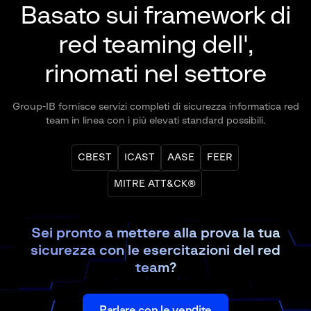
Basato sui framework di
red teaming dell'
,
rinomati nel settore
Group-IB fornisce servizi completi di sicurezza informatica red
team in linea con i più elevati standard possibili.
CBEST
ICAST
AASE
FEER
MITRE ATT&CK®
Sei pronto a mettere alla prova la tua
sicurezza con le esercitazioni del red
team?
Parlare con le vendite