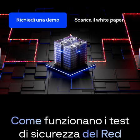
Richiedi una demo
Scarica il white paper
Come
funzionano i test
di sicurezza
del Red