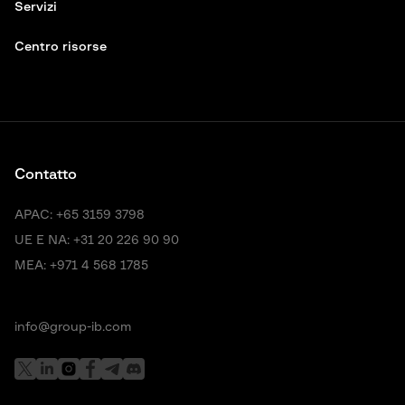
Servizi
Centro risorse
Contatto
APAC:
+65 3159 3798
UE E NA:
+31 20 226 90 90
MEA:
+971 4 568 1785
info@group-ib.com