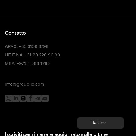
Contatto
APAC:
+65 3159 3798
UE E NA:
+31 20 226 90 90
MEA:
+971 4 568 1785
info@group-ib.com
Italiano
Iscriviti per rimanere aggiornato sulle ultime