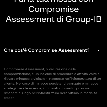
Compromise
Assessment di Group-IB
arrow_drop_down
Che cos'è Compromise Assessment?
Compromise Assessment, o valutazione della
compromissione, è un insieme di procedure e attività volte a
rilevare minacce e violazioni nascoste nell'infrastruttura di un
cliente. Nel caso di minacce persistenti avanzate e minacce
strategiche alle aziende, i criminali informatici possono
rimanere a lungo nell'infrastruttura della vittima in modalità
stealth.