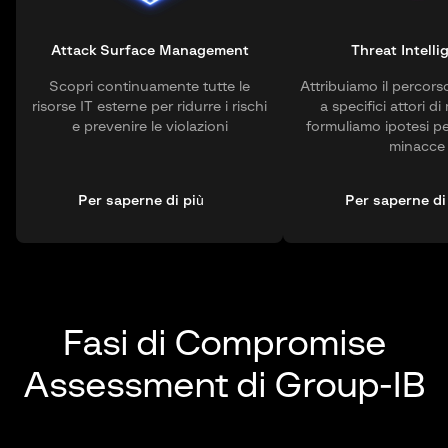
Attack Surface Management
Threat Intelli
Scopri continuamente tutte le
Attribuiamo il percors
risorse IT esterne per ridurre i rischi
a specifici attori d
e prevenire le violazioni
formuliamo ipotesi pe
minacce
Per saperne di più
Per saperne di
Fasi di
Compromise
Assessment di Group-IB