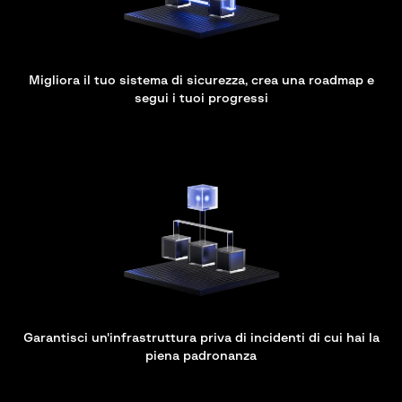
Migliora il tuo sistema di sicurezza, crea una roadmap e
segui i tuoi progressi
Garantisci un'infrastruttura priva di incidenti di cui hai la
piena padronanza