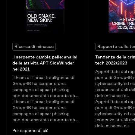
Ricerca di minacce
Rapporto sulle t
Il serpente cambia pelle: analisi
Tendenze della crim
delle attività APT SideWinder
tech 2022/2023
nel 2021
Approfittate del rap
Il team di Threat Intelligence di
punta di Group-IB s
Group-IB ha scoperto una
cybersecurity ed es
campagna di spear phishing
tendenze attuali d
non documentata condotta da...
delle minacce e...
Il team di Threat Intelligence di
Approfittate del rap
Group-IB ha scoperto una
punta di Group-IB s
campagna di spear phishing
cybersecurity ed es
non documentata condotta da...
tendenze attuali d
delle minacce e...
Per saperne di più