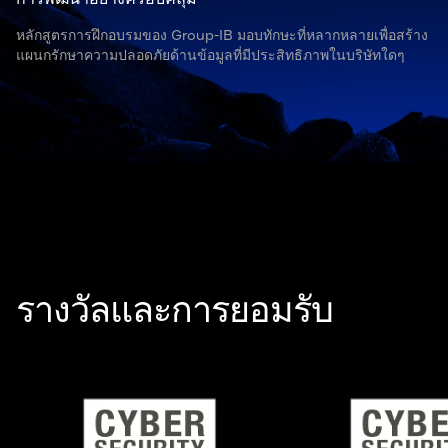
หลักสูตรการฝึกอบรมของ Group-IB มอบทักษะที่หลากหลายเพื่อสร้าง
แผนกรักษาความปลอดภัยด้านข้อมูลที่มีประสิทธิภาพในบริษัทใดๆ
รางวัลและการยอมรับ