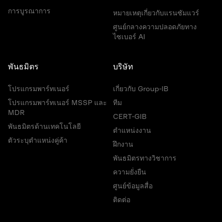
การบูรณาการ
หมายเหตุเกี่ยวกับแรนซัมแวร์
ศูนย์กลางความปลอดภัยทาง
ไซเบอร์ AI
พันธมิตร
บริษัท
โปรแกรมพาร์ทเนอร์
เกี่ยวกับ Group-IB
โปรแกรมพาร์ทเนอร์ MSSP และ
ทีม
MDR
CERT-GIB
พันธมิตรด้านเทคโนโลยี
ตำแหน่งงาน
ตัวระบุตำแหน่งคู่ค้า
ฝึกงาน
พันธมิตรทางวิชาการ
ความยั่งยืน
ศูนย์ข้อมูลสื่อ
ติดต่อ