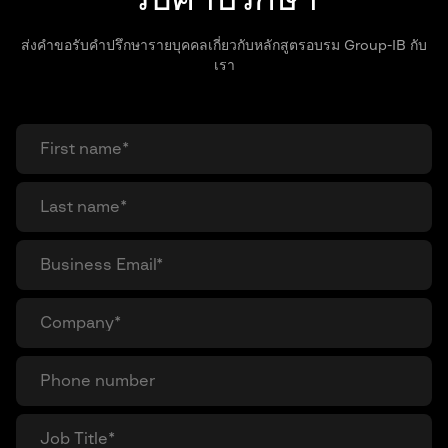
ส่งคำขอรับคำปรึกษารายบุคคลเกี่ยวกับหลักสูตรอบรม Group-IB กับ
เรา