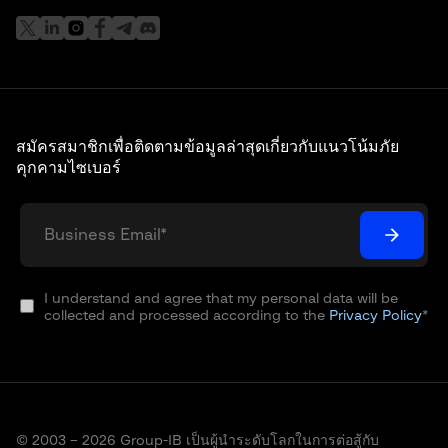
สมัครสมาชิกเพื่อติดตามข้อมูลล่าสุดเกี่ยวกับแนวโน้มภัย
คุกคามไซเบอร์
I understand and agree that my personal data will be
collected and processed according to the
Privacy Policy
*
© 2003 – 2026 Group-IB เป็นผู้นำระดับโลกในการต่อสู้กับ