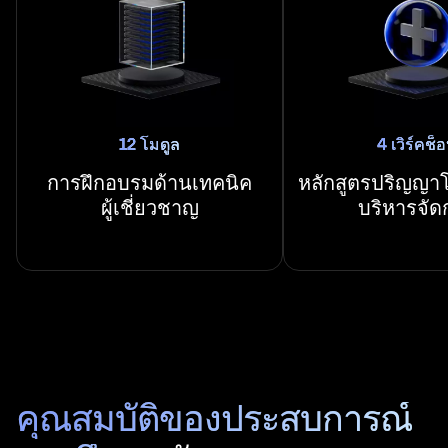
12 โมดูล
4 เวิร์คช็
การฝึกอบรมด้านเทคนิค
หลักสูตรปริญญา
ผู้เชี่ยวชาญ
บริหารจัด
คุณสมบัติของประสบการณ์