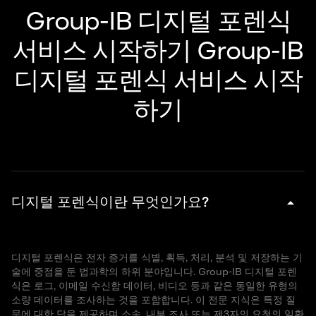
Group-IB 디지털 포렌식
서비스 시작하기
Group-IB
디지털 포렌식 서비스 시작
하기
arrow_drop_down
디지털 포렌식이란 무엇인가요?
디지털 포렌식은 전자 증거를 식별, 획득, 처리, 분석 및 저장하는 기
술에 중점을 둔 법과학의 하위 분야입니다. Group-IB 디지털 포렌
식은 로그, 이메일 수신함 데이터, 비디오 등과 같은 동일한 유형의
소량 데이터를 조사하는 것을 포함합니다. 이 전문 지식은 특정 질
문에 대한 답을 제공하며 소송, 내부 조사 또는 제3자의 요청의 일환