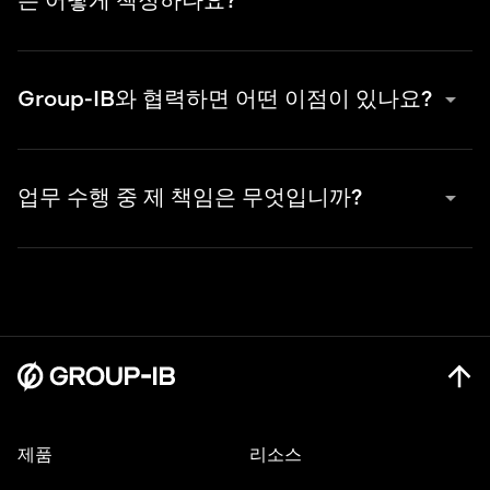
은 어떻게 책정하나요?
디지털 포렌식 서비스는 참여하는 각 전문가의 대응 작업 시간 기준
으로 가격이 책정됩니다.
arrow_drop_down
Group-IB와 협력하면 어떤 이점이 있나요?
귀사의 내부 팀이 필요한 모든 역량을 갖추고 있지 않을 수 있
arrow_drop_down
업무 수행 중 제 책임은 무엇입니까?
습니다. 대부분의 기업은 디지털 포렌식, 악성코드 분석 및 리
버스 엔지니어링 분야의 전문성을 갖춘 내부 전문가를 보유하
고 있지 않거나, 그들의 전문성이 최신 상태가 아닐 수 있습니
고객님께서는 다음 조치를 수행해 주시기 바랍니다:
다. Group-IB 팀은 사이버 범죄와의 싸움 최전선에서 지속적
으로 활동하며 사이버 범죄 전술에 대한 심층적인 지식을 보유
발견된 사건 및 귀사의 인프라 세부 사항에 대해 저희 팀에 브
한 전문가들로 구성되어 있습니다.
리핑해 주십시오
디지털 포렌식 및 eDiscovery를 처리할 데이터와 기술이 부족
보안 제어에 대한 필요한 접근 권한을 저희 팀에 제공해 주십
할 수 있습니다. 당사 전문가들은 Group-IB 제품, 독자적 기술
시오
및 최상급 도구를 활용하여 귀사의 내부 전문가들이 확보할 수
IT 인프라 조작
없는 통찰력을 제공합니다.
귀사 팀은 복잡한 국제 사건에 대한 경험이 부족할 수 있습니
다. Group-IB 디지털 포렌식 팀은 전 세계적으로 첨단 기술 범
제품
리소스
죄를 수사한 19년의 경험을 보유하고 있습니다. 우리는 15개국