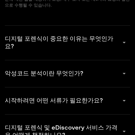
으로 수행될 수 있습니다.
디지털 포렌식이 중요한 이유는 무엇인가
arrow_drop_down
요?
디지털 포렌식은 법 집행 및 소송 절차의 핵심 요소입니다. 이 서비
스의 주요 목표는 기업 또는 법 집행 기관의 조사를 뒷받침할 수 있
arrow_drop_down
악성코드 분석이란 무엇인가?
는 디지털 증거로 활용될 수 있는 데이터를 추출하는 것입니다. 증
거는 법적 요건에 따라 복구 및 처리되어야 하며, 법정에서 인정받
고 상대방에 의해 거부되지 않도록 해야 합니다.
악성코드 분석은 악성 소프트웨어의 흔적과 사례를 찾아내고 발견
된 샘플의 행동 양상과 목적을 이해하는 과정입니다. 최상급 악성코
arrow_drop_down
시작하려면 어떤 서류가 필요한가요?
드 분석 도구와 전문성의 시너지를 통해 Group-IB는 악성코드의 속
성을 정확히 파악하여 인프라 내에서 악성코드가 지속성을 확보하
는 것을 방지함으로써 향후 공격을 무력화합니다.
서명된 3자 간 비밀유지계약서(당사, 귀사 및 파트너 간)와 발행된
구매 주문서(PO) 또는 서비스 계약서가 필요합니다.
디지털 포렌식 및 eDiscovery 서비스 가격
arrow_drop_down