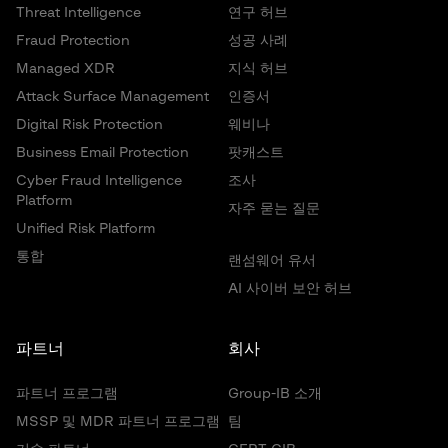
법 집행 기관은 물론 인터폴 및 유로폴과 공동 수사를 수행했
Threat Intelligence
연구 허브
습니다. 우리의 지식은 새로운 사건과 최신 사이버 범죄 기법
Fraud Protection
성공 사례
과 함께 지속적으로 진화하고 있습니다.
Managed XDR
지식 허브
Attack Surface Management
인증서
Digital Risk Protection
웨비나
Business Email Protection
팟캐스트
Cyber Fraud Intelligence
조사
Platform
자주 묻는 질문
Unified Risk Platform
통합
랜섬웨어 유서
AI 사이버 보안 허브
파트너
회사
파트너 프로그램
Group-IB 소개
MSSP 및 MDR 파트너 프로그램
팀