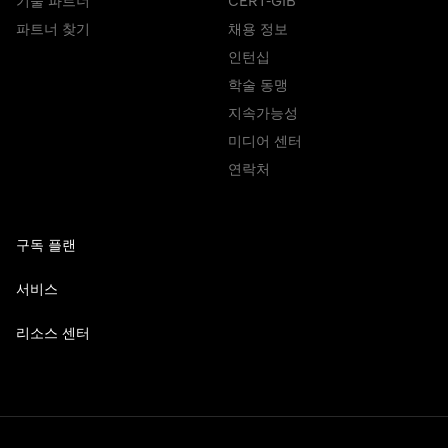
기술 파트너
CERT-GIB
파트너 찾기
채용 정보
인턴십
학술 동맹
지속가능성
미디어 센터
연락처
구독 플랜
서비스
리소스 센터