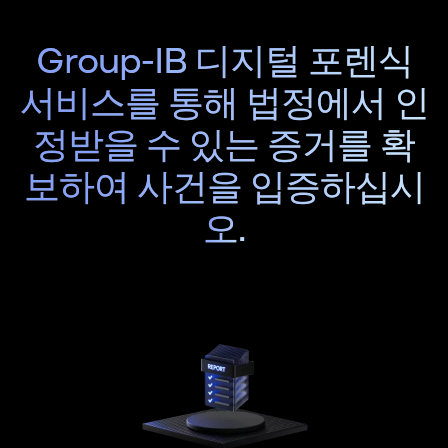
Group-IB 디지털 포렌식
서비스를 통해
법정에서 인
정받을 수 있는 증거를 확
보하여 사건을 입증하십시
오.