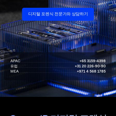
디지털 포렌식 전문가와 상담하기
APAC
+65 3159-4398
유럽
+31 20 226-90-90
MEA
+971 4 568 1785