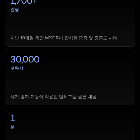
1,700+
알림
지난 10개월 동안 MXDR이 탐지한 중증 및 중증도 사례
30,000
구독자
사기 방지 기능이 적용된 텔레그램 클론 채널
1
분