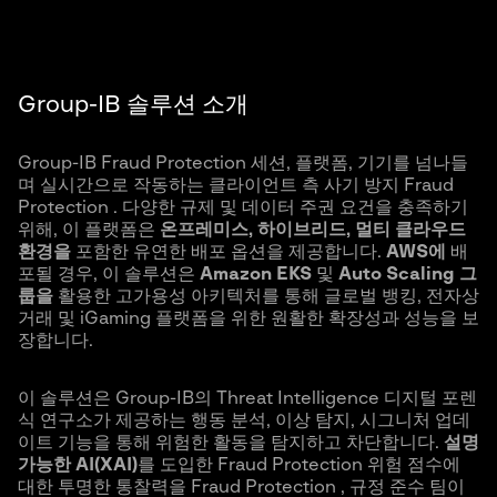
Group-IB 솔루션 소개
Group-IB Fraud Protection 세션, 플랫폼, 기기를 넘나들
며 실시간으로 작동하는 클라이언트 측 사기 방지 Fraud
Protection . 다양한 규제 및 데이터 주권 요건을 충족하기
위해, 이 플랫폼은
온프레미스, 하이브리드, 멀티 클라우드
환경을
포함한 유연한 배포 옵션을 제공합니다.
AWS에
배
포될 경우, 이 솔루션은
Amazon
EKS
및
Auto Scaling 그
룹을
활용한 고가용성 아키텍처를 통해 글로벌 뱅킹, 전자상
거래 및 iGaming 플랫폼을 위한 원활한 확장성과 성능을 보
장합니다.
이 솔루션은 Group-IB의 Threat Intelligence 디지털 포렌
식 연구소가 제공하는 행동 분석, 이상 탐지, 시그니처 업데
이트 기능을 통해 위험한 활동을 탐지하고 차단합니다.
설명
가능한 AI(
XAI
)
를 도입한 Fraud Protection 위험 점수에
대한 투명한 통찰력을 Fraud Protection , 규정 준수 팀이