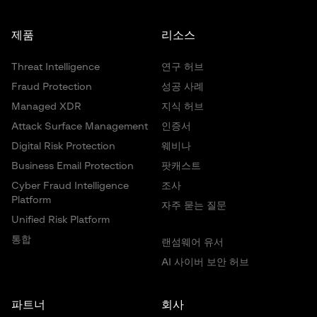
제품
리소스
Threat Intelligence
연구 허브
Fraud Protection
성공 사례
Managed XDR
지식 허브
Attack Surface Management
인증서
Digital Risk Protection
웨비나
Business Email Protection
팟캐스트
Cyber Fraud Intelligence
조사
Platform
자주 묻는 질문
Unified Risk Platform
통합
랜섬웨어 유서
AI 사이버 보안 허브
파트너
회사