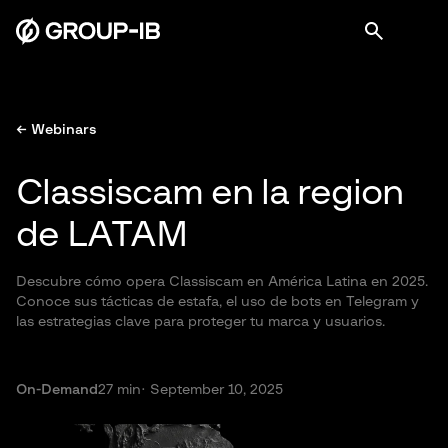
← Webinars
Classiscam en la region
de LATAM
Descubre cómo opera Classiscam en América Latina en 2025.
Conoce sus tácticas de estafa, el uso de bots en Telegram y
las estrategias clave para proteger tu marca y usuarios.
On-Demand
27 min
· September 10, 2025