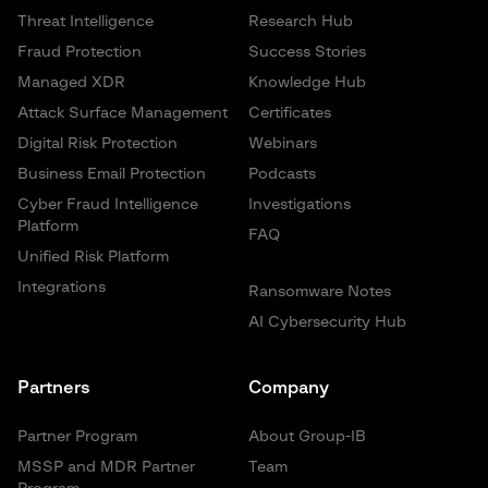
Threat Intelligence
Research Hub
Fraud Protection
Success Stories
Managed XDR
Knowledge Hub
Attack Surface Management
Certificates
Digital Risk Protection
Webinars
Business Email Protection
Podcasts
Cyber Fraud Intelligence
Investigations
Platform
FAQ
Unified Risk Platform
Integrations
Ransomware Notes
AI Cybersecurity Hub
Partners
Company
Partner Program
About Group-IB
MSSP and MDR Partner
Team