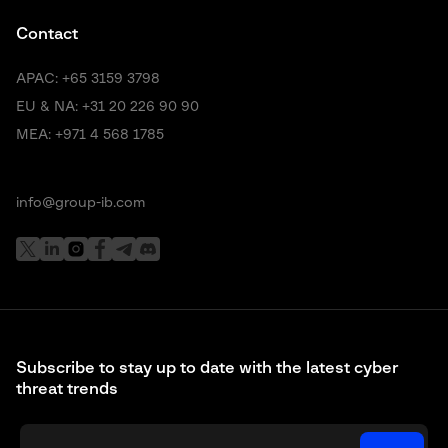
Contact
APAC:
+65 3159 3798
EU & NA:
+31 20 226 90 90
MEA:
+971 4 568 1785
info@group-ib.com
Subscribe to stay up to date with the latest cyber
threat trends